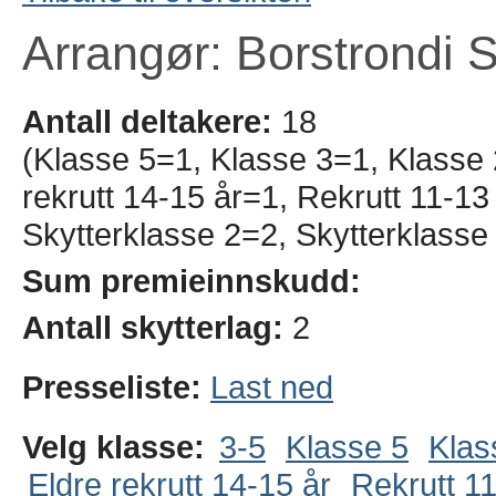
Arrangør: Borstrondi S
Antall deltakere:
18
(Klasse 5=1, Klasse 3=1, Klasse 
rekrutt 14-15 år=1, Rekrutt 11-1
Skytterklasse 2=2, Skytterklasse
Sum premieinnskudd:
Antall skytterlag:
2
Presseliste:
Last ned
Velg klasse:
3-5
Klasse 5
Klas
Eldre rekrutt 14-15 år
Rekrutt 11