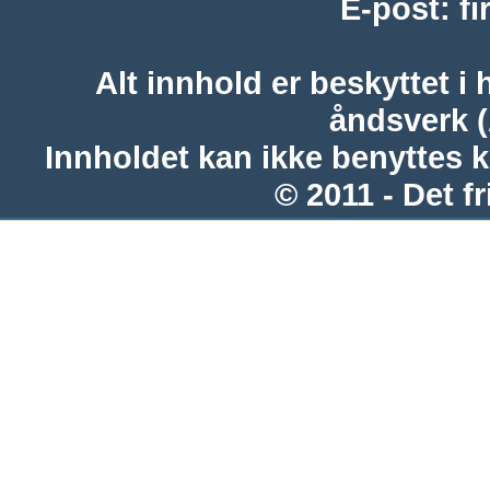
E-post
:
f
Alt innhold er beskyttet i 
åndsverk 
Innholdet kan ikke benyttes 
© 2011 - Det fr