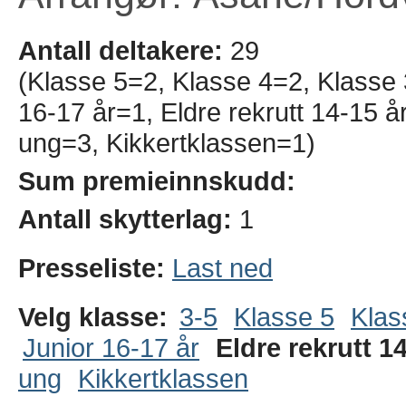
Antall deltakere:
29
(Klasse 5=2, Klasse 4=2, Klasse
16-17 år=1, Eldre rekrutt 14-15 
ung=3, Kikkertklassen=1)
Sum premieinnskudd:
Antall skytterlag:
1
Presseliste:
Last ned
Velg klasse:
3-5
Klasse 5
Klas
Junior 16-17 år
Eldre rekrutt 1
ung
Kikkertklassen