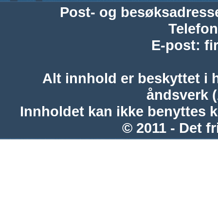
Post- og besøksadress
Telefon
E-post
:
f
Alt innhold er beskyttet i 
åndsverk 
Innholdet kan ikke benyttes 
© 2011 - Det fr