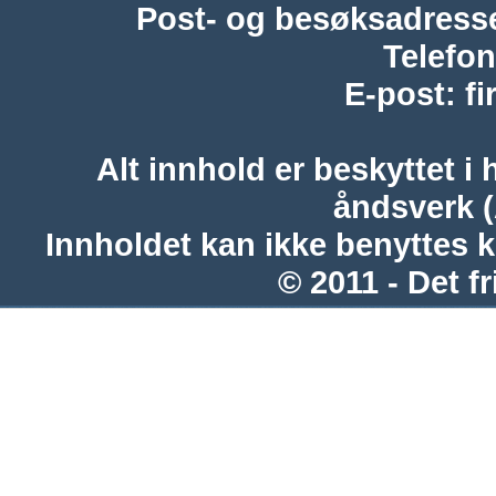
Post- og besøksadress
Telefon
E-post
:
f
Alt innhold er beskyttet i 
åndsverk 
Innholdet kan ikke benyttes 
© 2011 - Det fr