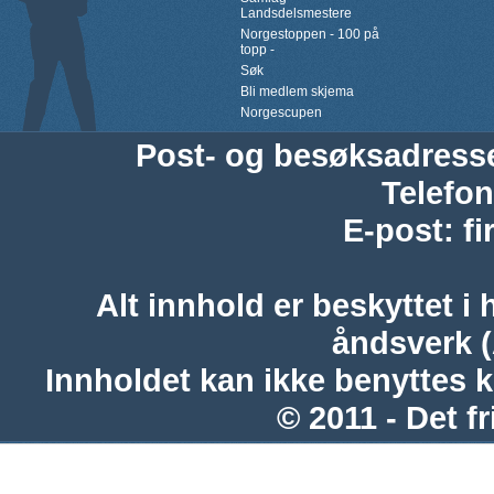
Landsdelsmestere
Norgestoppen - 100 på
topp -
Søk
Bli medlem skjema
Norgescupen
Post- og besøksadress
Telefon
E-post
:
f
Alt innhold er beskyttet i 
åndsverk 
Innholdet kan ikke benyttes 
© 2011 - Det fr