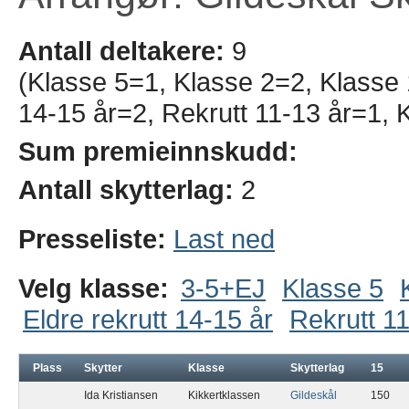
Antall deltakere:
9
(Klasse 5=1, Klasse 2=2, Klasse 1
14-15 år=2, Rekrutt 11-13 år=1, 
Sum premieinnskudd:
Antall skytterlag:
2
Presseliste:
Last ned
Velg klasse:
3-5+EJ
Klasse 5
Eldre rekrutt 14-15 år
Rekrutt 11
Plass
Skytter
Klasse
Skytterlag
15
Ida Kristiansen
Kikkertklassen
Gildeskål
150