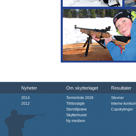
Nyheter
Om skytterlaget
Resultater
2014
Terminliste 2026
Stevner
2012
Tillitsvalgte
Interne konkur
Storviltprøve
Cupskytinger
Skytterhuset
Ny medlem