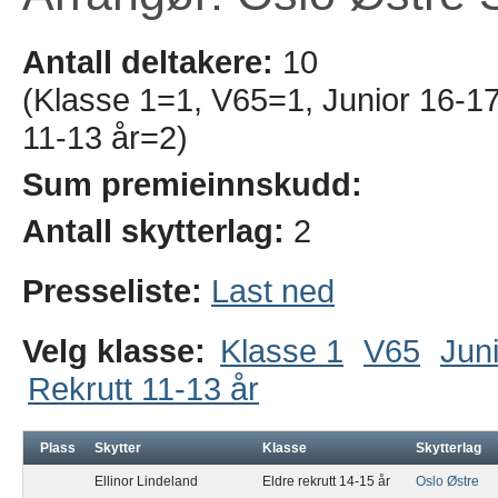
Antall deltakere:
10
(Klasse 1=1, V65=1, Junior 16-17 
11-13 år=2)
Sum premieinnskudd:
Antall skytterlag:
2
Presseliste:
Last ned
Velg klasse:
Klasse 1
V65
Juni
Rekrutt 11-13 år
Plass
Skytter
Klasse
Skytterlag
Ellinor Lindeland
Eldre rekrutt 14-15 år
Oslo Østre