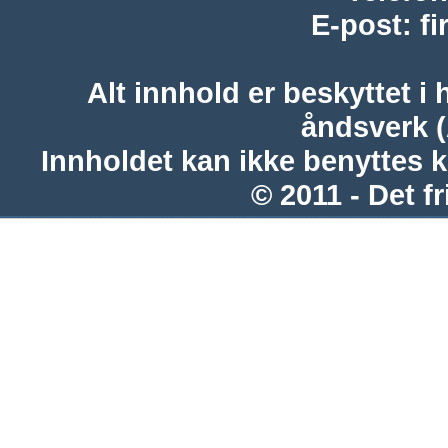
E-post
:
f
Alt innhold er beskyttet i 
åndsverk 
Innholdet kan ikke benyttes 
© 2011 - Det fr