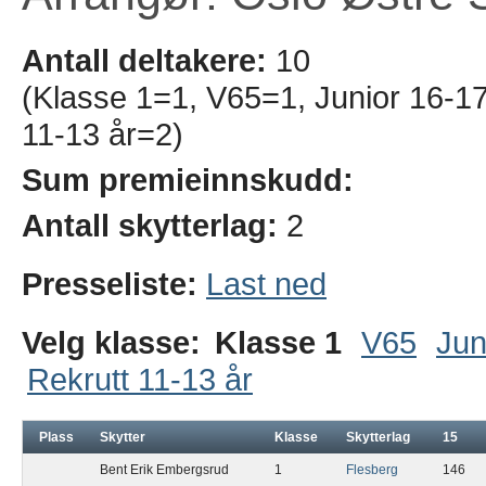
Antall deltakere:
10
(Klasse 1=1, V65=1, Junior 16-17 
11-13 år=2)
Sum premieinnskudd:
Antall skytterlag:
2
Presseliste:
Last ned
Velg klasse:
Klasse 1
V65
Jun
Rekrutt 11-13 år
Plass
Skytter
Klasse
Skytterlag
15
Bent Erik Embergsrud
1
Flesberg
146