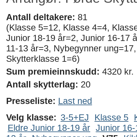
Antall deltakere:
81
(Klasse 5=12, Klasse 4=4, Klass
Junior 18-19 år=2, Junior 16-17 å
11-13 år=3, Nybegynner ung=17,
Skytterklasse 1=6)
Sum premieinnskudd:
4320 kr.
Antall skytterlag:
20
Presseliste:
Last ned
Velg klasse:
3-5+EJ
Klasse 5
Eldre Junior 18-19 år
Junior 16-