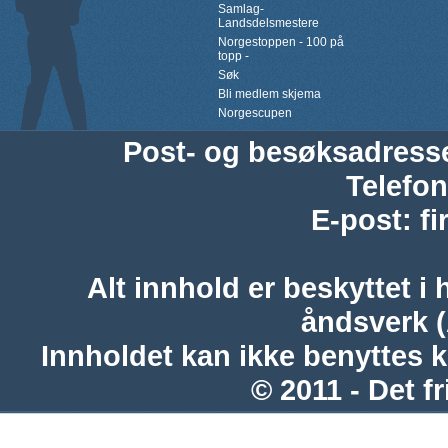
Samlag-
Landsdelsmestere
Norgestoppen - 100 på
topp -
Søk
Bli medlem skjema
Norgescupen
Post- og besøksadress
Telefon
E-post
:
f
Alt innhold er beskyttet i 
åndsverk 
Innholdet kan ikke benyttes 
© 2011 - Det fr