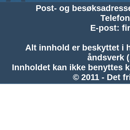
Post- og besøksadress
Telefon
E-post
:
f
Alt innhold er beskyttet i 
åndsverk 
Innholdet kan ikke benyttes 
© 2011 - Det fr