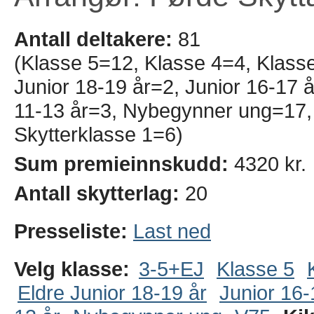
Antall deltakere:
81
(Klasse 5=12, Klasse 4=4, Klass
Junior 18-19 år=2, Junior 16-17 å
11-13 år=3, Nybegynner ung=17,
Skytterklasse 1=6)
Sum premieinnskudd:
4320 kr.
Antall skytterlag:
20
Presseliste:
Last ned
Velg klasse:
3-5+EJ
Klasse 5
Eldre Junior 18-19 år
Junior 16-