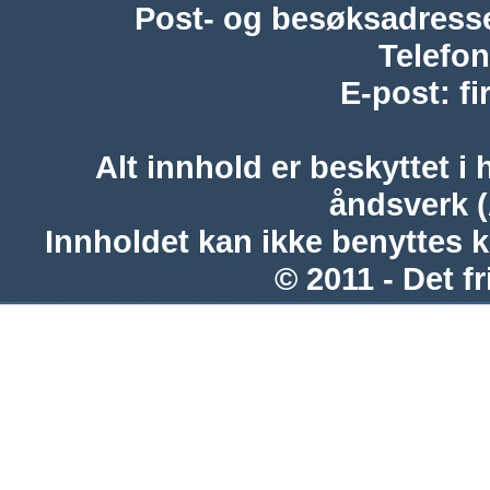
Post- og besøksadress
Telefon
E-post
:
f
Alt innhold er beskyttet i 
åndsverk 
Innholdet kan ikke benyttes 
© 2011 - Det fr