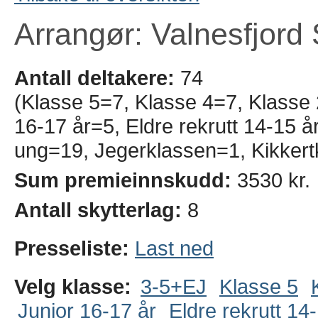
Arrangør: Valnesfjord 
Antall deltakere:
74
(Klasse 5=7, Klasse 4=7, Klasse
16-17 år=5, Eldre rekrutt 14-15 
ung=19, Jegerklassen=1, Kikkert
Sum premieinnskudd:
3530 kr.
Antall skytterlag:
8
Presseliste:
Last ned
Velg klasse:
3-5+EJ
Klasse 5
Junior 16-17 år
Eldre rekrutt 14