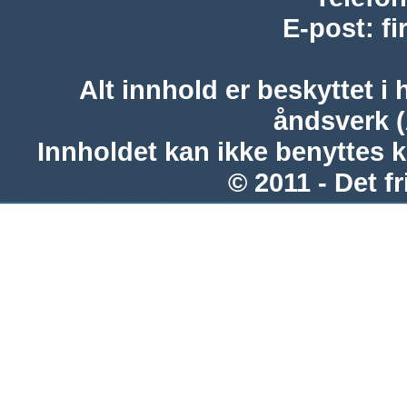
E-post
:
f
Alt innhold er beskyttet i 
åndsverk 
Innholdet kan ikke benyttes 
© 2011 - Det fr