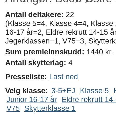
Antall deltakere:
22
(Klasse 5=4, Klasse 4=4, Klasse
16-17 år=2, Eldre rekrutt 14-15 å
Jegerklassen=1, V75=3, Skytterk
Sum premieinnskudd:
1440 kr.
Antall skytterlag:
4
Presseliste:
Last ned
Velg klasse:
3-5+EJ
Klasse 5
Junior 16-17 år
Eldre rekrutt 14
V75
Skytterklasse 1