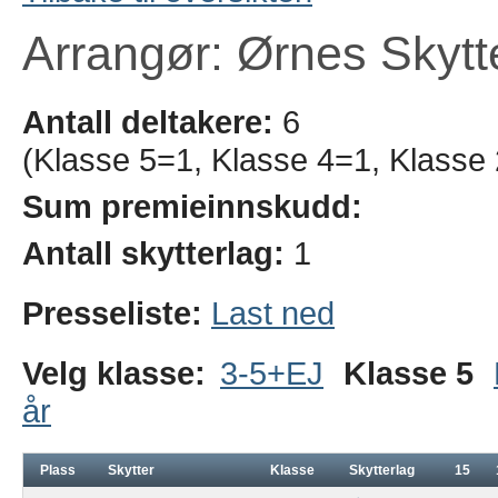
Arrangør: Ørnes Skytt
Antall deltakere:
6
(Klasse 5=1, Klasse 4=1, Klasse 
Sum premieinnskudd:
Antall skytterlag:
1
Presseliste:
Last ned
Velg klasse:
3-5+EJ
Klasse 5
år
Plass
Skytter
Klasse
Skytterlag
15