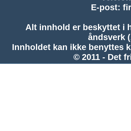
E-post
:
f
Alt innhold er beskyttet i 
åndsverk 
Innholdet kan ikke benyttes 
© 2011 - Det fr