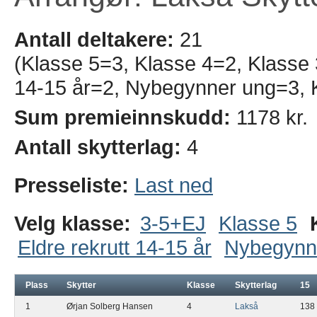
Antall deltakere:
21
(Klasse 5=3, Klasse 4=2, Klasse 
14-15 år=2, Nybegynner ung=3, 
Sum premieinnskudd:
1178 kr.
Antall skytterlag:
4
Presseliste:
Last ned
Velg klasse:
3-5+EJ
Klasse 5
Eldre rekrutt 14-15 år
Nybegynn
Plass
Skytter
Klasse
Skytterlag
15
1
Ørjan Solberg Hansen
4
Lakså
138