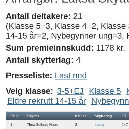
Antall deltakere:
21
(Klasse 5=3, Klasse 4=2, Klasse 
14-15 år=2, Nybegynner ung=3, 
Sum premieinnskudd:
1178 kr.
Antall skytterlag:
4
Presseliste:
Last ned
Velg klasse:
3-5+EJ
Klasse 5
Eldre rekrutt 14-15 år
Nybegynn
Plass
Skytter
Klasse
Skytterlag
15
1
Thea Solberg Hansen
2
Lakså
147