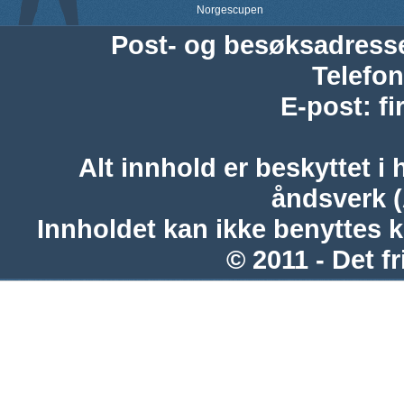
Norgescupen
Post- og besøksadress
Telefon
E-post
:
f
Alt innhold er beskyttet i 
åndsverk 
Innholdet kan ikke benyttes 
© 2011 - Det fr