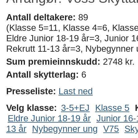
Antall deltakere:
89
(Klasse 5=11, Klasse 4=6, Klass
Eldre Junior 18-19 år=3, Junior 1
Rekrutt 11-13 år=3, Nybegynner 
Sum premieinnskudd:
2748 kr.
Antall skytterlag:
6
Presseliste:
Last ned
Velg klasse:
3-5+EJ
Klasse 5
Eldre Junior 18-19 år
Junior 16-
13 år
Nybegynner ung
V75
Sky