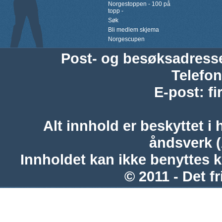
Norgestoppen - 100 på
topp -
Søk
Bli medlem skjema
Norgescupen
Post- og besøksadress
Telefon
E-post
:
f
Alt innhold er beskyttet i 
åndsverk 
Innholdet kan ikke benyttes 
© 2011 - Det fr