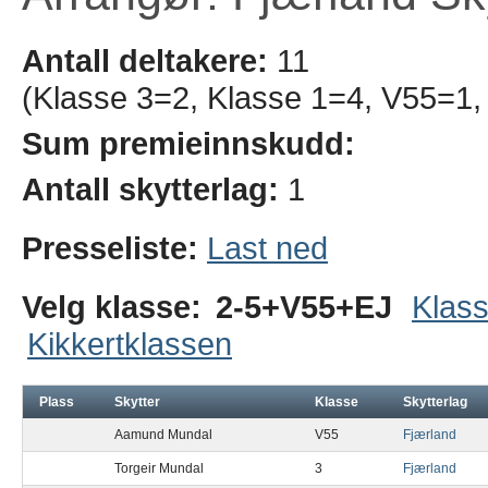
Antall deltakere:
11
(Klasse 3=2, Klasse 1=4, V55=1,
Sum premieinnskudd:
Antall skytterlag:
1
Presseliste:
Last ned
Velg klasse:
2-5+V55+EJ
Klass
Kikkertklassen
Plass
Skytter
Klasse
Skytterlag
Aamund Mundal
V55
Fjærland
Torgeir Mundal
3
Fjærland