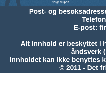
Norgescupen
Post- og besøksadress
Telefon
E-post
:
f
Alt innhold er beskyttet i 
åndsverk 
Innholdet kan ikke benyttes 
© 2011 - Det fr