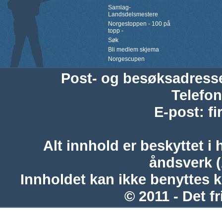
Samlag-
Landsdelsmestere
Norgestoppen - 100 på
topp -
Søk
Bli medlem skjema
Norgescupen
Post- og besøksadress
Telefon
E-post
:
f
Alt innhold er beskyttet i 
åndsverk 
Innholdet kan ikke benyttes 
© 2011 - Det fr