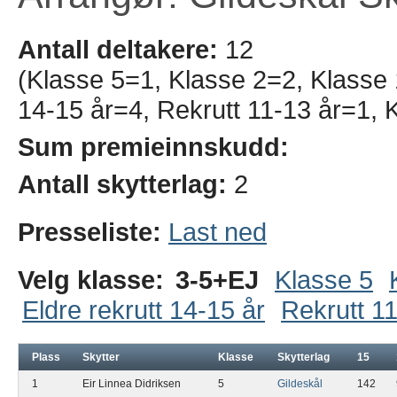
Antall deltakere:
12
(Klasse 5=1, Klasse 2=2, Klasse 1
14-15 år=4, Rekrutt 11-13 år=1, 
Sum premieinnskudd:
Antall skytterlag:
2
Presseliste:
Last ned
Velg klasse:
3-5+EJ
Klasse 5
Eldre rekrutt 14-15 år
Rekrutt 11
Plass
Skytter
Klasse
Skytterlag
15
1
Eir Linnea Didriksen
5
Gildeskål
142