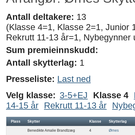
Antall deltakere:
13
(Klasse 4=1, Klasse 2=1, Junior 1
Rekrutt 11-13 år=1, Nybegynner 
Sum premieinnskudd:
Antall skytterlag:
1
Presseliste:
Last ned
Velg klasse:
3-5+EJ
Klasse 4
14-15 år
Rekrutt 11-13 år
Nybe
Plass
Skytter
Klasse
Skytterlag
Benedikte Amalie Brandtzæg
4
Ørnes