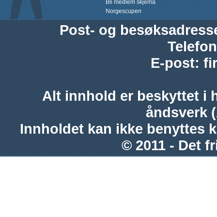
Bli medlem skjema
Norgescupen
Post- og besøksadress
Telefon
E-post
:
f
Alt innhold er beskyttet i 
åndsverk 
Innholdet kan ikke benyttes 
© 2011 - Det fr