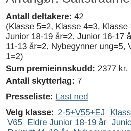
Antall deltakere:
42
(Klasse 5=2, Klasse 4=3, Klasse
Junior 18-19 år=2, Junior 16-17 å
11-13 år=2, Nybegynner ung=5, V
1=2)
Sum premieinnskudd:
2377 kr.
Antall skytterlag:
7
Presseliste:
Last ned
Velg klasse:
2-5+V55+EJ
Klass
V65
Eldre Junior 18-19 år
Junio