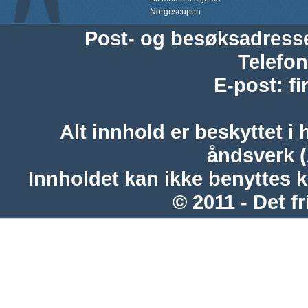
Norgescupen
Post- og besøksadress
Telefon
E-post
:
f
Alt innhold er beskyttet i 
åndsverk 
Innholdet kan ikke benyttes 
© 2011 - Det fr