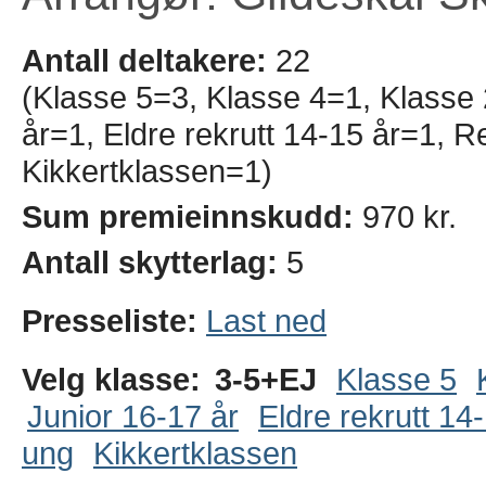
Antall deltakere:
22
(Klasse 5=3, Klasse 4=1, Klasse
år=1, Eldre rekrutt 14-15 år=1, 
Kikkertklassen=1)
Sum premieinnskudd:
970 kr.
Antall skytterlag:
5
Presseliste:
Last ned
Velg klasse:
3-5+EJ
Klasse 5
Junior 16-17 år
Eldre rekrutt 14
ung
Kikkertklassen