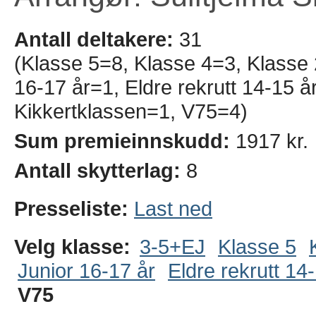
Antall deltakere:
31
(Klasse 5=8, Klasse 4=3, Klasse
16-17 år=1, Eldre rekrutt 14-15 
Kikkertklassen=1, V75=4)
Sum premieinnskudd:
1917 kr.
Antall skytterlag:
8
Presseliste:
Last ned
Velg klasse:
3-5+EJ
Klasse 5
Junior 16-17 år
Eldre rekrutt 14
V75