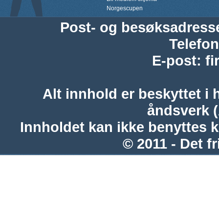
Norgescupen
Post- og besøksadress
Telefon
E-post
:
f
Alt innhold er beskyttet i 
åndsverk 
Innholdet kan ikke benyttes 
© 2011 - Det fr