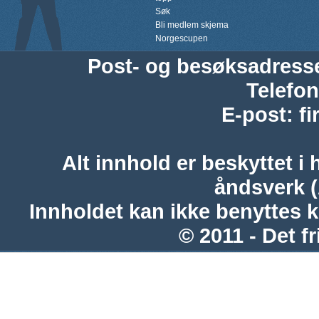
Søk
Bli medlem skjema
Norgescupen
Post- og besøksadress
Telefon
E-post
:
f
Alt innhold er beskyttet i 
åndsverk 
Innholdet kan ikke benyttes 
© 2011 - Det fr