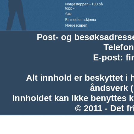
Norgestoppen - 100 på
topp -
Søk
Bli medlem skjema
Norgescupen
Post- og besøksadress
Telefon
E-post
:
f
Alt innhold er beskyttet i 
åndsverk 
Innholdet kan ikke benyttes 
© 2011 - Det fr