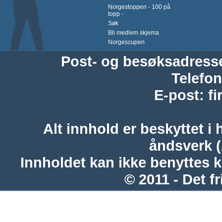
Norgestoppen - 100 på
topp -
Søk
Bli medlem skjema
Norgescupen
Post- og besøksadress
Telefon
E-post
:
f
Alt innhold er beskyttet i 
åndsverk 
Innholdet kan ikke benyttes 
© 2011 - Det fr