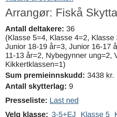
Arrangør: Fiskå Skytta
Antall deltakere:
36
(Klasse 5=4, Klasse 4=2, Klasse
Junior 18-19 år=3, Junior 16-17 å
11-13 år=2, Nybegynner ung=2, V
Kikkertklassen=1)
Sum premieinnskudd:
3438 kr.
Antall skytterlag:
9
Presseliste:
Last ned
Velg klasse:
3-5+EJ
Klasse 5