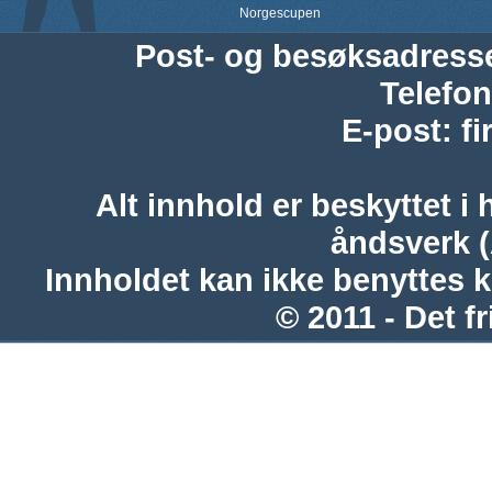
Norgescupen
Post- og besøksadress
Telefon
E-post
:
f
Alt innhold er beskyttet i 
åndsverk 
Innholdet kan ikke benyttes 
© 2011 - Det fr