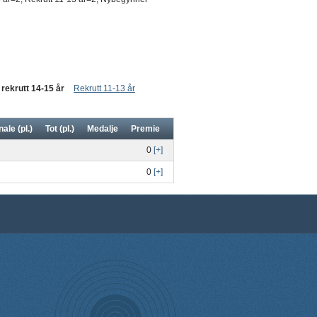
 rekrutt 14-15 år
Rekrutt 11-13 år
nale (pl.)
Tot (pl.)
Medalje
Premie
0
[+]
0
[+]