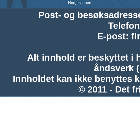
Norgescupen
Post- og besøksadress
Telefon
E-post
:
f
Alt innhold er beskyttet i 
åndsverk 
Innholdet kan ikke benyttes 
© 2011 - Det fr