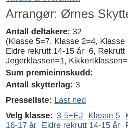
Arrangør: Ørnes Skytt
Antall deltakere:
32
(Klasse 5=7, Klasse 2=4, Klasse
Eldre rekrutt 14-15 år=6, Rekrut
Jegerklassen=1, Kikkertklassen=
Sum premieinnskudd:
Antall skytterlag:
3
Presseliste:
Last ned
Velg klasse:
3-5+EJ
Klasse 5
16-17 år
Eldre rekrutt 14-15 år