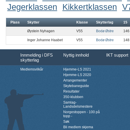
Jegerklassen
Kikkertklassen
V
Plass
Skytter
Klasse
Skytterlag
15
Øystein Nyhagen
V55
Bodø Østre
146
Inger Johanne Haabet
V55
Bodø Østre
148
Innmelding i DFS
Nyttig innhold
IKT support
skytterlag
Medlemsvilkår
Hjemme-LS 2021
Hjemme-LS 2020
Arrangementer
Skytebaneguide
Resultater
350-klubben
Samlag-
Landsdelsmestere
Norgestoppen - 100 på
topp -
Søk
Bli medlem skjema