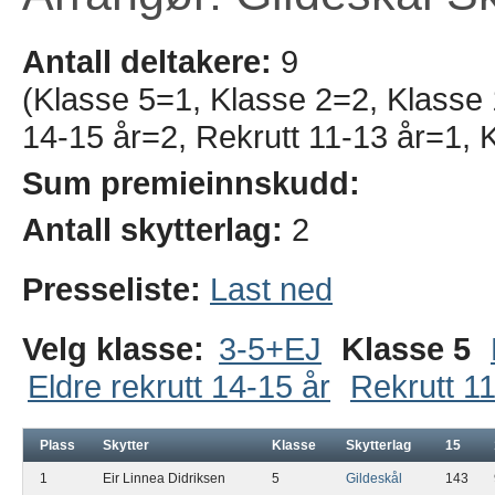
Antall deltakere:
9
(Klasse 5=1, Klasse 2=2, Klasse 1
14-15 år=2, Rekrutt 11-13 år=1, 
Sum premieinnskudd:
Antall skytterlag:
2
Presseliste:
Last ned
Velg klasse:
3-5+EJ
Klasse 5
Eldre rekrutt 14-15 år
Rekrutt 11
Plass
Skytter
Klasse
Skytterlag
15
1
Eir Linnea Didriksen
5
Gildeskål
143