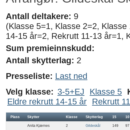
Antall deltakere:
9
(Klasse 5=1, Klasse 2=2, Klasse 1
14-15 år=2, Rekrutt 11-13 år=1, 
Sum premieinnskudd:
Antall skytterlag:
2
Presseliste:
Last ned
Velg klasse:
3-5+EJ
Klasse 5
Eldre rekrutt 14-15 år
Rekrutt 11
Plass
Skytter
Klasse
Skytterlag
15
10
Anita Kjærnes
2
Gildeskål
149
97