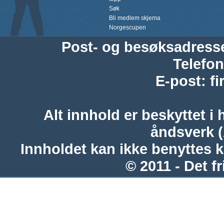
Søk
Bli medlem skjema
Norgescupen
Post- og besøksadress
Telefon
E-post
:
f
Alt innhold er beskyttet i 
åndsverk 
Innholdet kan ikke benyttes 
© 2011 - Det fr