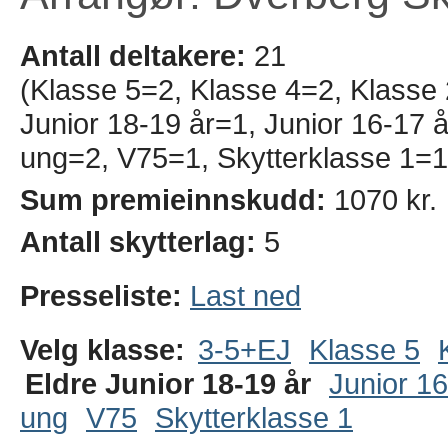
Antall deltakere:
21
(Klasse 5=2, Klasse 4=2, Klasse
Junior 18-19 år=1, Junior 16-17 
ung=2, V75=1, Skytterklasse 1=1
Sum premieinnskudd:
1070 kr.
Antall skytterlag:
5
Presseliste:
Last ned
Velg klasse:
3-5+EJ
Klasse 5
Eldre Junior 18-19 år
Junior 16
ung
V75
Skytterklasse 1