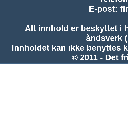
E-post
:
f
Alt innhold er beskyttet i 
åndsverk 
Innholdet kan ikke benyttes 
© 2011 - Det fr