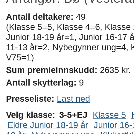
Antall deltakere:
49
(Klasse 5=5, Klasse 4=6, Klasse
Junior 18-19 år=1, Junior 16-17 å
11-13 år=2, Nybegynner ung=4, K
V75=1)
Sum premieinnskudd:
2635 kr.
Antall skytterlag:
9
Presseliste:
Last ned
Velg klasse:
3-5+EJ
Klasse 5
Eldre Junior 18-19 år
Junior 16-