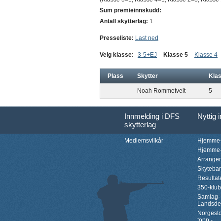
Sum premieinnskudd:
Antall skytterlag:
1
Presseliste:
Last ned
Velg klasse:
3-5+EJ
Klasse 5
Klasse 4
Plass
Skytter
Kla
Noah Rommetveit
5
Innmelding i DFS
Nyttig 
skytterlag
Medlemsvilkår
Hjemme-
Hjemme-
Arrange
Skyteba
Resultat
350-klu
Samlag-
Landsde
Norgesto
topp -