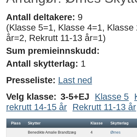
Antall deltakere:
9
(Klasse 5=1, Klasse 4=1, Klasse 
år=2, Rekrutt 11-13 år=1)
Sum premieinnskudd:
Antall skytterlag:
1
Presseliste:
Last ned
Velg klasse:
3-5+EJ
Klasse 5
rekrutt 14-15 år
Rekrutt 11-13 år
Plass
Skytter
Klasse
Skytterlag
Benedikte Amalie Brandtzæg
4
Ørnes