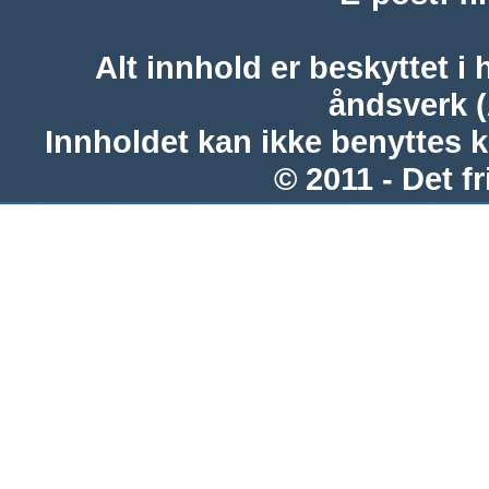
Alt innhold er beskyttet i 
åndsverk 
Innholdet kan ikke benyttes 
© 2011 - Det fr