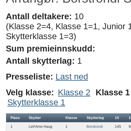
Antall deltakere:
10
(Klasse 2=4, Klasse 1=1, Junior 
Skytterklasse 1=3)
Sum premieinnskudd:
Antall skytterlag:
1
Presseliste:
Last ned
Velg klasse:
Klasse 2
Klasse 1
Skytterklasse 1
Plass
Skytter
Klasse
Skytterlag
15
1
1
Leif Arne Haug
1
Borstrondi
145
9