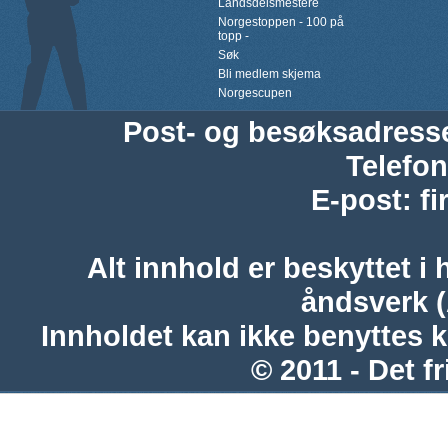
Landsdelsmestere
Norgestoppen - 100 på
topp -
Søk
Bli medlem skjema
Norgescupen
Post- og besøksadress
Telefon
E-post
:
f
Alt innhold er beskyttet i 
åndsverk 
Innholdet kan ikke benyttes 
© 2011 - Det fr