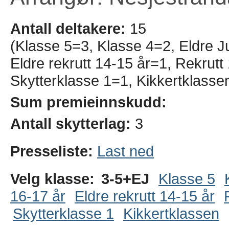
Antall deltakere:
15
(Klasse 5=3, Klasse 4=2, Eldre J
Eldre rekrutt 14-15 år=1, Rekrut
Skytterklasse 1=1, Kikkertklasse
Sum premieinnskudd:
Antall skytterlag:
3
Presseliste:
Last ned
Velg klasse:
3-5+EJ
Klasse 5
16-17 år
Eldre rekrutt 14-15 år
Skytterklasse 1
Kikkertklassen