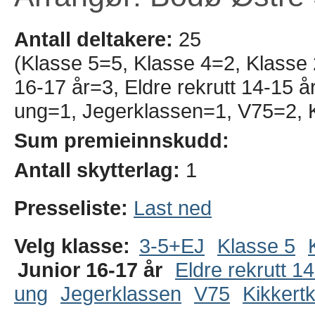
Antall deltakere:
25
(Klasse 5=5, Klasse 4=2, Klasse
16-17 år=3, Eldre rekrutt 14-15 
ung=1, Jegerklassen=1, V75=2, K
Sum premieinnskudd:
Antall skytterlag:
1
Presseliste:
Last ned
Velg klasse:
3-5+EJ
Klasse 5
Junior 16-17 år
Eldre rekrutt 1
ung
Jegerklassen
V75
Kikkert