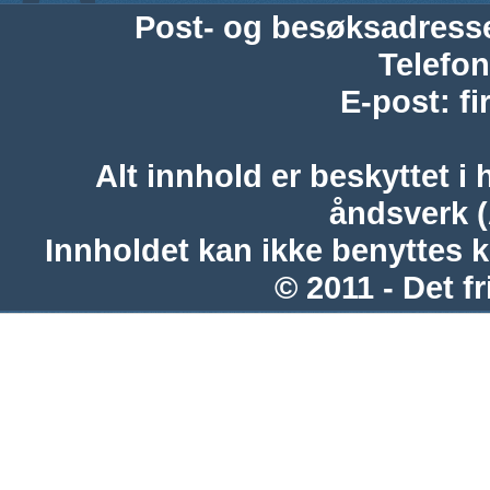
Post- og besøksadress
Telefon
E-post
:
f
Alt innhold er beskyttet i 
åndsverk 
Innholdet kan ikke benyttes 
© 2011 - Det fr