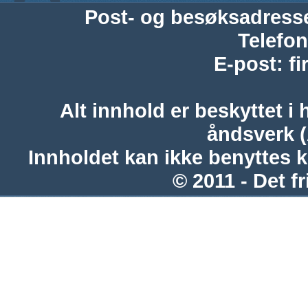
Post- og besøksadress
Telefon
E-post
:
f
Alt innhold er beskyttet i 
åndsverk 
Innholdet kan ikke benyttes 
© 2011 - Det fr