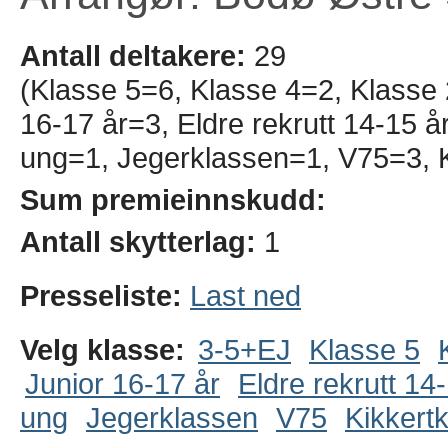
Antall deltakere:
29
(Klasse 5=6, Klasse 4=2, Klasse
16-17 år=3, Eldre rekrutt 14-15 
ung=1, Jegerklassen=1, V75=3, K
Sum premieinnskudd:
Antall skytterlag:
1
Presseliste:
Last ned
Velg klasse:
3-5+EJ
Klasse 5
Junior 16-17 år
Eldre rekrutt 14
ung
Jegerklassen
V75
Kikkert