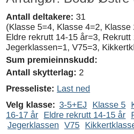
Antall deltakere:
31
(Klasse 5=4, Klasse 4=2, Klasse
Eldre rekrutt 14-15 år=3, Rekrut
Jegerklassen=1, V75=3, Kikkertk
Sum premieinnskudd:
Antall skytterlag:
2
Presseliste:
Last ned
Velg klasse:
3-5+EJ
Klasse 5
16-17 år
Eldre rekrutt 14-15 år
Jegerklassen
V75
Kikkertklass