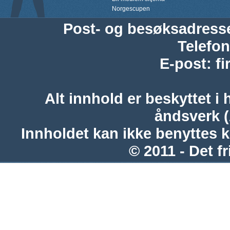
Norgescupen
Post- og besøksadress
Telefon
E-post
:
f
Alt innhold er beskyttet i 
åndsverk 
Innholdet kan ikke benyttes 
© 2011 - Det fr