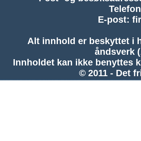
Telefon
E-post
:
f
Alt innhold er beskyttet i 
åndsverk 
Innholdet kan ikke benyttes 
© 2011 - Det fr