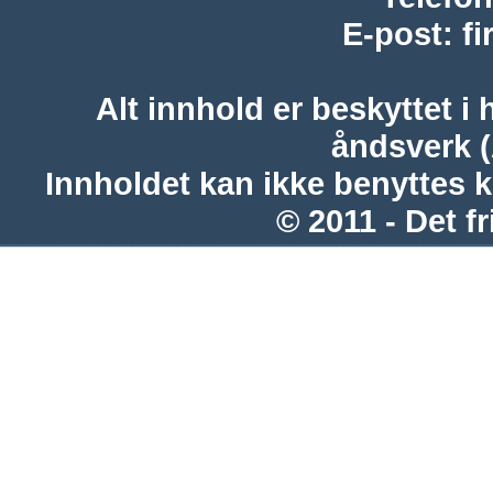
E-post
:
f
Alt innhold er beskyttet i 
åndsverk 
Innholdet kan ikke benyttes 
© 2011 - Det fr