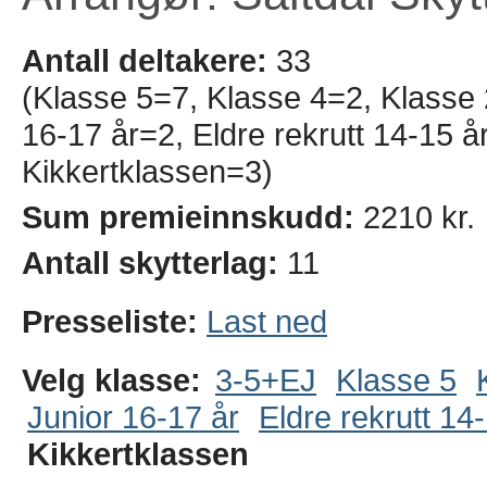
Antall deltakere:
33
(Klasse 5=7, Klasse 4=2, Klasse
16-17 år=2, Eldre rekrutt 14-15 å
Kikkertklassen=3)
Sum premieinnskudd:
2210 kr.
Antall skytterlag:
11
Presseliste:
Last ned
Velg klasse:
3-5+EJ
Klasse 5
Junior 16-17 år
Eldre rekrutt 14
Kikkertklassen