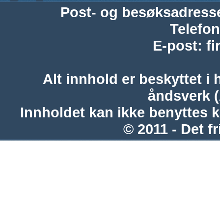
Post- og besøksadress
Telefon
E-post
:
f
Alt innhold er beskyttet i 
åndsverk 
Innholdet kan ikke benyttes 
© 2011 - Det fr