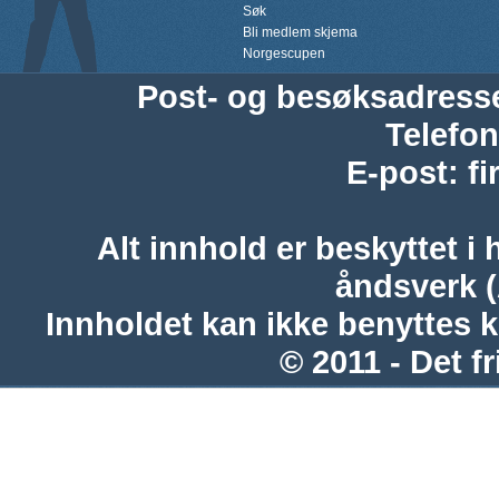
Søk
Bli medlem skjema
Norgescupen
Post- og besøksadress
Telefon
E-post
:
f
Alt innhold er beskyttet i 
åndsverk 
Innholdet kan ikke benyttes 
© 2011 - Det fr