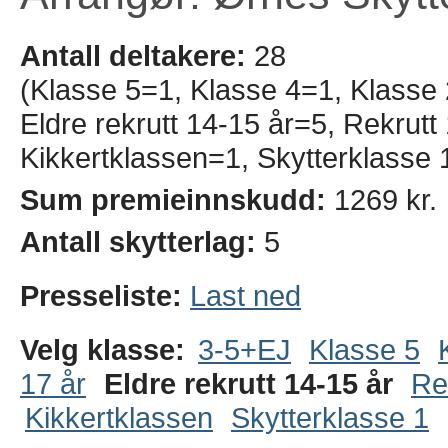
Antall deltakere:
28
(Klasse 5=1, Klasse 4=1, Klasse 
Eldre rekrutt 14-15 år=5, Rekrut
Kikkertklassen=1, Skytterklasse 
Sum premieinnskudd:
1269 kr.
Antall skytterlag:
5
Presseliste:
Last ned
Velg klasse:
3-5+EJ
Klasse 5
17 år
Eldre rekrutt 14-15 år
Re
Kikkertklassen
Skytterklasse 1