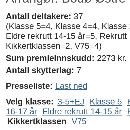
Antall deltakere:
37
(Klasse 5=4, Klasse 4=4, Klasse
Eldre rekrutt 14-15 år=5, Rekrut
Kikkertklassen=2, V75=4)
Sum premieinnskudd:
2273 kr.
Antall skytterlag:
7
Presseliste:
Last ned
Velg klasse:
3-5+EJ
Klasse 5
16-17 år
Eldre rekrutt 14-15 år
Kikkertklassen
V75