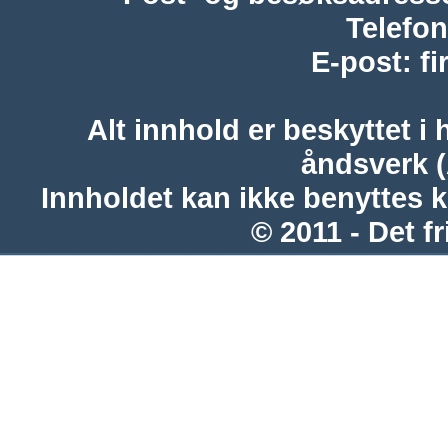
Telefon
E-post
:
f
Alt innhold er beskyttet i 
åndsverk 
Innholdet kan ikke benyttes 
© 2011 - Det fr