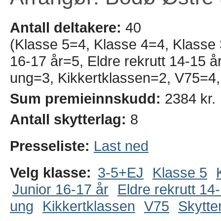
Antall deltakere:
40
(Klasse 5=4, Klasse 4=4, Klasse
16-17 år=5, Eldre rekrutt 14-15 
ung=3, Kikkertklassen=2, V75=4,
Sum premieinnskudd:
2384 kr.
Antall skytterlag:
8
Presseliste:
Last ned
Velg klasse:
3-5+EJ
Klasse 5
Junior 16-17 år
Eldre rekrutt 14
ung
Kikkertklassen
V75
Skytte