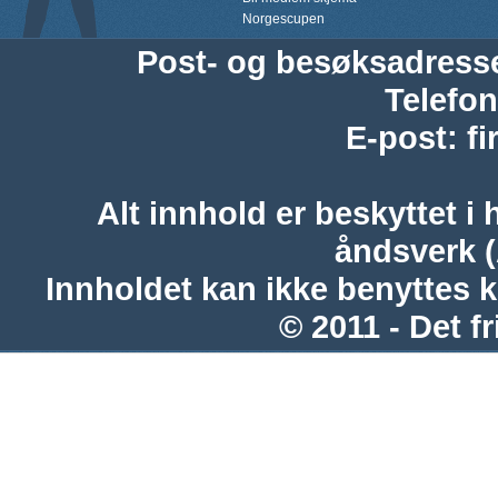
Norgescupen
Post- og besøksadress
Telefon
E-post
:
f
Alt innhold er beskyttet i 
åndsverk 
Innholdet kan ikke benyttes 
© 2011 - Det fr